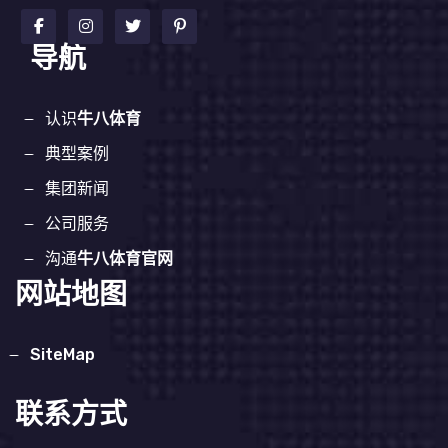
导航
认识
⽜⼋体育
典型案例
集团新闻
公司服务
沟通
⽜⼋体育官网
网站地图
SiteMap
联系方式