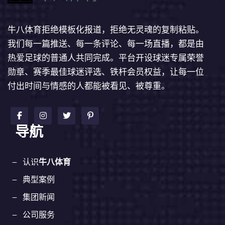
牛八体育拒绝模板化报道，拒绝无灵魂的复制粘贴。
我们每一篇推送、每一条评论、每一场直播，都是由
热爱足球的普通人共同完成。平台开设球迷专属荣誉
勋章、赛季最佳球迷评选、铁杆会员权益，让每一位
付出时间与情感的人都能被看见、被尊重。
导航
认识
⽜⼋体育
典型案例
集团新闻
公司服务