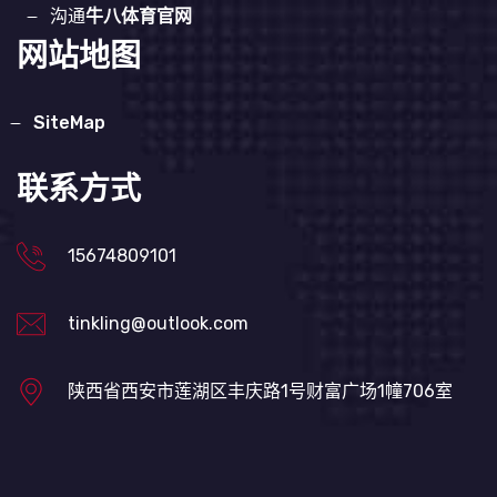
沟通
⽜⼋体育官网
网站地图
SiteMap
联系方式
15674809101
tinkling@outlook.com
陕西省西安市莲湖区丰庆路1号财富广场1幢706室