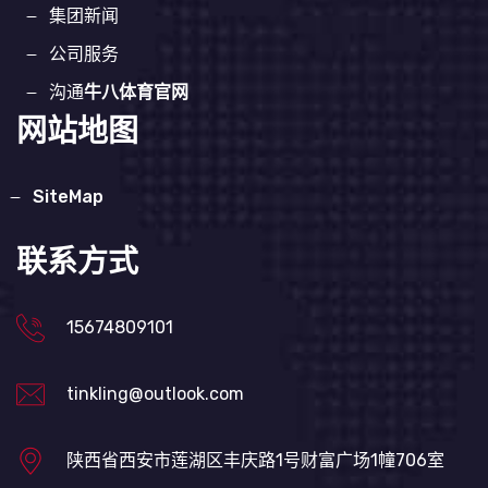
集团新闻
公司服务
沟通
⽜⼋体育官网
网站地图
SiteMap
联系方式
15674809101
tinkling@outlook.com
陕西省西安市莲湖区丰庆路1号财富广场1幢706室