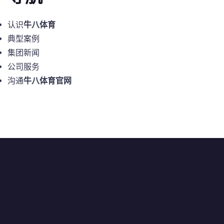
认识
⽜⼋体育
典型案例
集团新闻
公司服务
沟通
⽜⼋体育官网