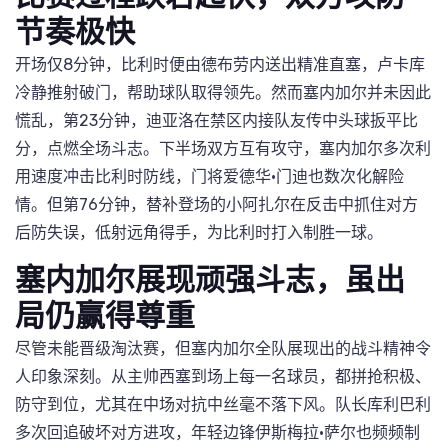
节奏极快
开场仅8分钟，比利时便由德布劳内送出精准直塞，卢卡库
冷静推射破门，帮助球队取得领先。然而塞内加尔并未因此
慌乱，第23分钟，迪亚洛在禁区内接队友传中头球扳平比
分，点燃全场斗志。下半场双方互有攻守，塞内加尔多次利
用速度冲击比利时防线，门将爱德华·门迪也数次化解险
情。但第76分钟，替补登场的小阿扎尔在反击中抓住对方
后防失误，低射远角得手，为比利时打入制胜一球。
塞内加尔展现顽强斗志，虽出
局仍赢得尊重
尽管未能晋级淘汰赛，但塞内加尔全队展现出的战斗精神令
人印象深刻。从主帅西塞到场上每一名球员，都拼抢积极、
防守到位，尤其在中场对抗中丝毫不落下风。队长库利巴利
多次回追破坏对方进攻，年轻边锋伊斯梅拉·萨尔也频频制