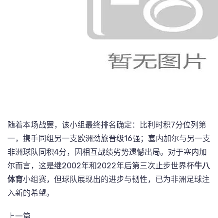
随着本场战罢，该小组最终排名确定：比利时积7分位列第
一，携手同组另一支欧洲劲旅晋级16强；塞内加尔与另一支
非洲球队同积4分，因相互战绩劣势遗憾出局。对于塞内加
尔而言，这是继2002年和2022年后第三次止步世界杯
⽜⼋
体育
小组赛，但球队展现出的进步与韧性，已为非洲足球注
入新的希望。
上一篇