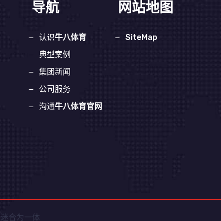
导航
网站地图
认识
⽜⼋体育
SiteMap
典型案例
集团新闻
公司服务
沟通
⽜⼋体育官网
球迷合为⼀体