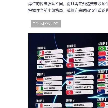
席位的传统强队不同，南非需在预选赛末段顶
把握住当前小组格局，或将迎来时隔16年重返