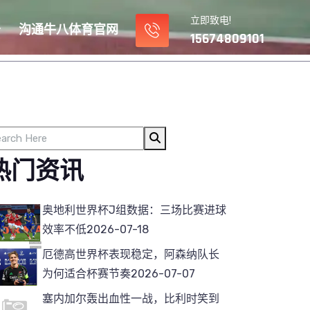
立即致电!
务
沟通
⽜⼋体育官网
15674809101
热门资讯
奥地利世界杯J组数据：三场比赛进球
效率不低
2026-07-18
厄德高世界杯表现稳定，阿森纳队长
为何适合杯赛节奏
2026-07-07
塞内加尔轰出血性一战，比利时笑到