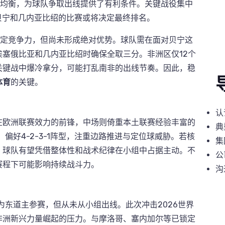
对均衡，为球队争取出线提供了有利条件。关键战役集中
阵贝宁和几内亚比绍的比赛或将决定最终排名。
一定竞争力，但尚未形成绝对优势。球队需在面对贝宁这
塞俄比亚和几内亚比绍时确保全取三分。非洲区仅12个
关键战中爆冷拿分，可能打乱南非的出线节奏。因此，稳
体育
的关键。
认
在欧洲联赛效力的前锋，中场则倚重本土联赛经验丰富的
典
偏好4-2-3-1阵型，注重边路推进与定位球威胁。若核
集
，球队有望凭借整体性和战术纪律在小组中占据主动。不
公
赛程下可能影响持续战斗力。
沟
为东道主参赛，但从未从小组出线。此次冲击2026世界
非洲新兴力量崛起的压力。与摩洛哥、塞内加尔等已锁定