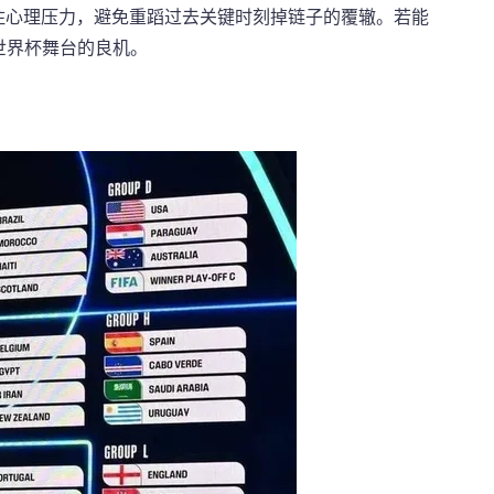
住心理压力，避免重蹈过去关键时刻掉链子的覆辙。若能
世界杯舞台的良机。