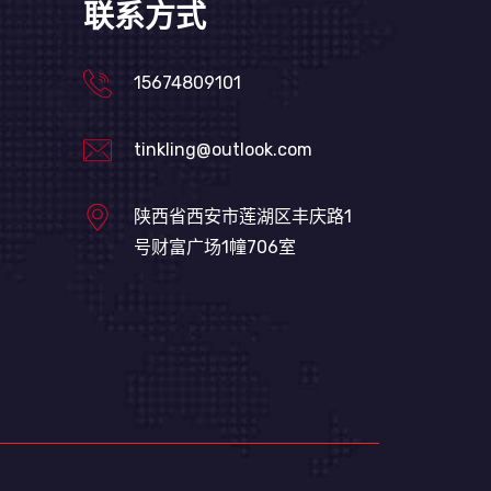
联系方式
15674809101
tinkling@outlook.com
陕西省西安市莲湖区丰庆路1
号财富广场1幢706室