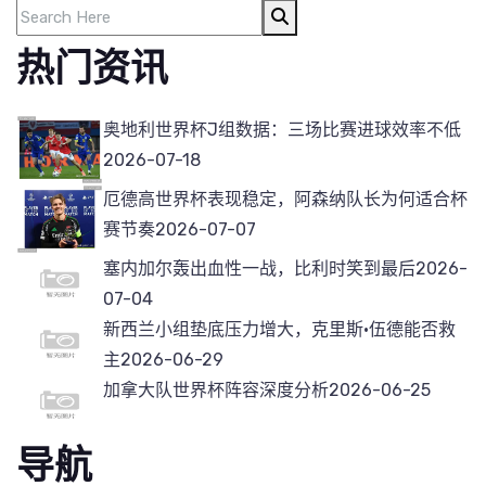
热门资讯
奥地利世界杯J组数据：三场比赛进球效率不低
2026-07-18
厄德高世界杯表现稳定，阿森纳队长为何适合杯
赛节奏
2026-07-07
塞内加尔轰出血性一战，比利时笑到最后
2026-
07-04
新西兰小组垫底压力增大，克里斯·伍德能否救
主
2026-06-29
加拿大队世界杯阵容深度分析
2026-06-25
导航