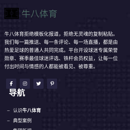
牛八体育拒绝模板化报道，拒绝无灵魂的复制粘贴。
我们每一篇推送、每一条评论、每一场直播，都是由
热爱足球的普通人共同完成。平台开设球迷专属荣誉
勋章、赛季最佳球迷评选、铁杆会员权益，让每一位
付出时间与情感的人都能被看见、被尊重。
导航
认识
⽜⼋体育
典型案例