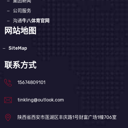
集团新闻
公司服务
沟通
⽜⼋体育官网
网站地图
SiteMap
联系方式
15674809101
tinkling@outlook.com
陕西省西安市莲湖区丰庆路1号财富广场1幢706室