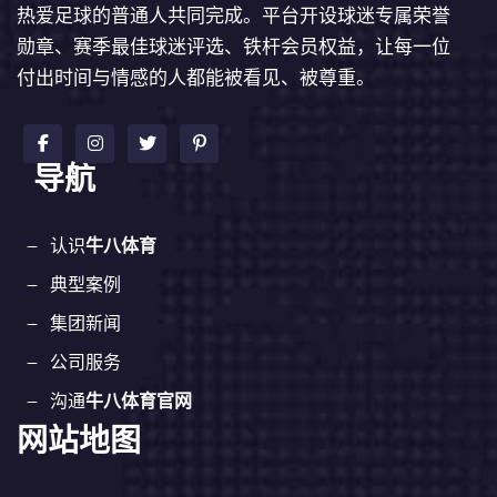
热爱足球的普通人共同完成。平台开设球迷专属荣誉
勋章、赛季最佳球迷评选、铁杆会员权益，让每一位
付出时间与情感的人都能被看见、被尊重。
导航
认识
⽜⼋体育
典型案例
集团新闻
公司服务
沟通
⽜⼋体育官网
网站地图