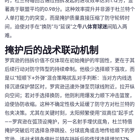
时，杜兰特每回合通过挡拆发起的进攻效率达到1.12分，显
著高于联盟平均的0.98分。这种效率提升并非源于杜兰特个
人单打能力的突变，而是掩护质量直接压缩了防守轮转时
间，迫使对手在“换防”与“延误”之
⽜⼋体育球迷
间陷入两
难。
掩护后的战术联动机制
罗宾逊的挡拆价值不仅体现在初始掩护的牢固性，更在于其
后续行动对防守阵型的持续牵制。他极少选择顺下强攻，而
是以“短顺下+外弹”混合策略扰乱对手判断：当对方内线选
择沉退保护禁区时，罗宾逊迅速外弹至罚球线附近，拉开纵
向空间；若对手选择换防，他则利用爆发力顺下冲击篮筐，
迫使协防收缩。这种不确定性极大延缓了防守方对杜兰特的
包夹决策。尤其在关键时刻，太阳频繁使用“双高位”起手式
——罗宾逊在弧顶设掩护，另一名射手埋伏底角，杜兰特借
掩护突破后可选择急停跳投、分球底角或击地传给顺下的罗
宾逊。该战术链条使杜兰特在挡拆后的传球选择增加37%，