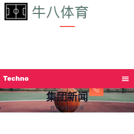
首页
认识
⽜⼋体育
典型案例
集团新闻
立即致电!
公司服务
沟通
⽜⼋体育官网
15674809101
集团新闻
首页
集团新闻