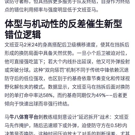
读防守著称，但其挡拆更多服务于队友终结，自身作为终结
点的错位利用频率与强度明显低于文班亚马。
体型与机动性的反差催生新型
错位逻辑
文班亚马2米24的身高搭配后卫级横移速度，使其在挡拆后
形成的换防局面中具备天然优势。一旦小个后卫被迫对位，
他可直接强吃篮下；若大个内线扑出延误，他又可外弹投射
或突破分球。这种“双向惩罚”机制不同于传统中锋依赖沉退
防守后的低位强攻，也区别于约基奇依靠节奏变化和传球视
野化解包夹的模式。数据显示，文班亚马在挡拆后面对换防
时的单打命中率达58%，而约基奇同期仅为49%——后者更
倾向于快速出球而非强行终结。
马
⽜⼋体育平台
刺教练组刻意设计“延迟拆开”战术：文班亚
马先作掩护，随后迅速顺下或外弹，迫使防守方在0.5秒内
决策是否换防。这种时间压迫放大了对手的判断误差，尤其