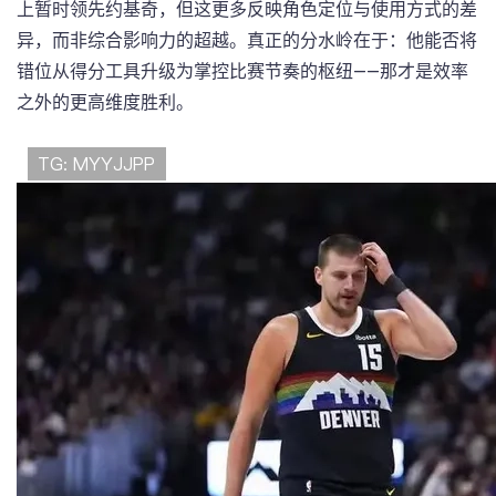
上暂时领先约基奇，但这更多反映角色定位与使用方式的差
异，而非综合影响力的超越。真正的分水岭在于：他能否将
错位从得分工具升级为掌控比赛节奏的枢纽——那才是效率
之外的更高维度胜利。