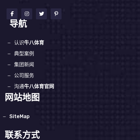
导航
认识
⽜⼋体育
典型案例
集团新闻
公司服务
沟通
⽜⼋体育官网
网站地图
SiteMap
联系方式