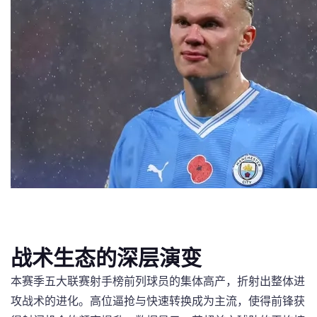
战术生态的深层演变
本赛季五大联赛射手榜前列球员的集体高产，折射出整体进
攻战术的进化。高位逼抢与快速转换成为主流，使得前锋获