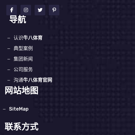
导航
认识
⽜⼋体育
典型案例
集团新闻
公司服务
沟通
⽜⼋体育官网
网站地图
SiteMap
联系方式