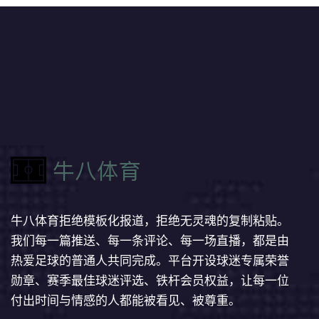
牛八体育拒绝模板化报道，拒绝无灵魂的复制粘贴。
我们每一篇推送、每一条评论、每一场直播，都是由
热爱足球的普通人共同完成。平台开设球迷专属荣誉
勋章、赛季最佳球迷评选、铁杆会员权益，让每一位
付出时间与情感的人都能被看见、被尊重。