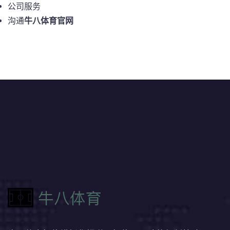
公司服务
沟通
⽜⼋体育官网