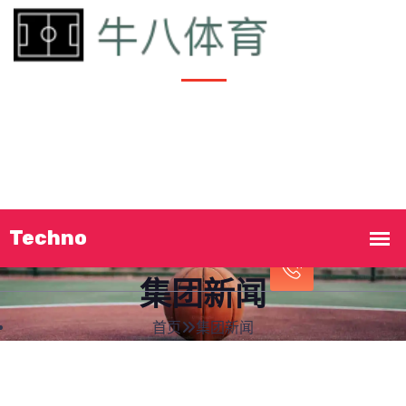
首页
认识
⽜⼋体育
典型案例
集团新闻
立即致电!
公司服务
沟通
⽜⼋体育官网
15674809101
集团新闻
首页
集团新闻