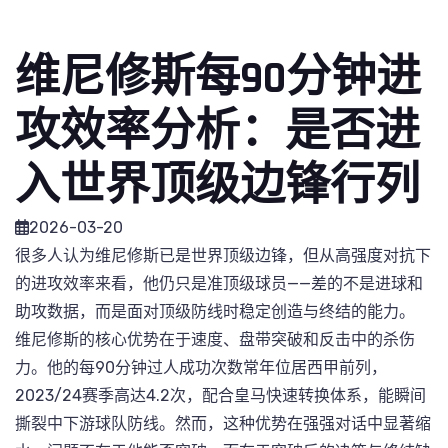
维尼修斯每90分钟进
攻效率分析：是否进
入世界顶级边锋行列
2026-03-20
很多人认为维尼修斯已是世界顶级边锋，但从高强度对抗下
的进攻效率来看，他仍只是准顶级球员——差的不是进球和
助攻数据，而是面对顶级防线时稳定创造与终结的能力。
维尼修斯的核心优势在于速度、盘带突破和反击中的杀伤
力。他的每90分钟过人成功次数常年位居西甲前列，
2023/24赛季高达4.2次，配合皇马快速转换体系，能瞬间
撕裂中下游球队防线。然而，这种优势在强强对话中显著缩