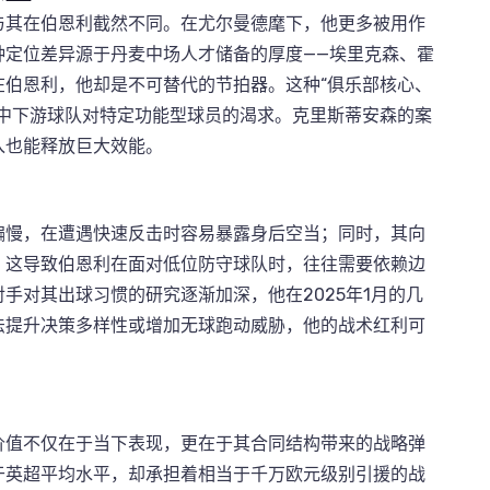
与其在伯恩利截然不同。在尤尔曼德麾下，他更多被用作
种定位差异源于丹麦中场人才储备的厚度——埃里克森、霍
在伯恩利，他却是不可替代的节拍器。这种“俱乐部核心、
超中下游球队对特定功能型球员的渴求。克里斯蒂安森的案
入也能释放巨大效能。
偏慢，在遭遇快速反击时容易暴露身后空当；同时，其向
。这导致伯恩利在面对低位防守球队时，往往需要依赖边
手对其出球习惯的研究逐渐加深，他在2025年1月的几
法提升决策多样性或增加无球跑动威胁，他的战术红利可
价值不仅在于当下表现，更在于其合同结构带来的战略弹
于英超平均水平，却承担着相当于千万欧元级别引援的战