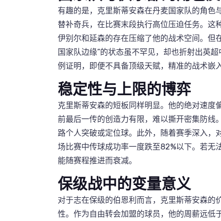
有趣的是，克里斯蒂安森在丹麦国家队的角色
替补奇兵，在比赛末段执行高位压迫任务。这
伊别尔和延森的存在压缩了他的战术空间。但
国家队边缘”的状态虽不罕见，却也折射出英
例证明，即便不具备顶级天赋，精准的战术嵌
稳定性与上限的博弈
克里斯蒂安森的短板同样明显。他的绝对速度
前最后一传的创造力有限，难以撕开密集防线
路个人突破或定位球。此外，随着赛季深入，对
场比赛中传球成功率一度跌至82%以下。若无
能随赛程推进而衰减。
保级战中的变量意义
对于志在保级的伯恩利而言，克里斯蒂安森的
性。作为自由转会加盟的球员，他的周薪远低