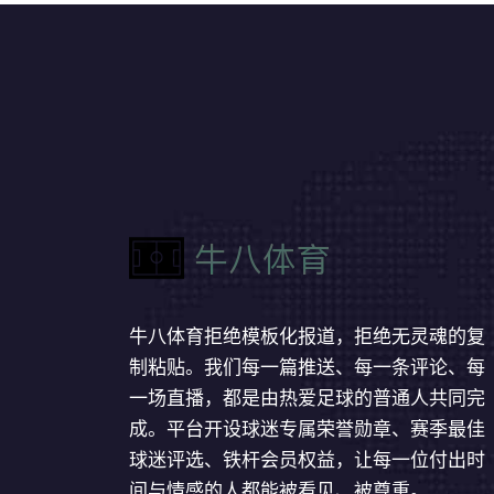
牛八体育拒绝模板化报道，拒绝无灵魂的复
制粘贴。我们每一篇推送、每一条评论、每
一场直播，都是由热爱足球的普通人共同完
成。平台开设球迷专属荣誉勋章、赛季最佳
球迷评选、铁杆会员权益，让每一位付出时
间与情感的人都能被看见、被尊重。