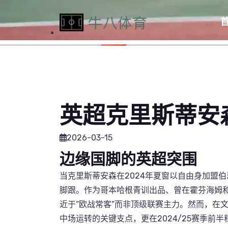
英超克里斯蒂安
2026-03-15
边缘国脚的英超突围
当克里斯蒂安森在2024年夏窗以自由身加盟
脚跟。作为哥本哈根青训出品、曾在霍芬海姆
近于“欧战常客”而非顶级联赛主力。然而，在
中场运转的关键支点，更在2024/25赛季前半