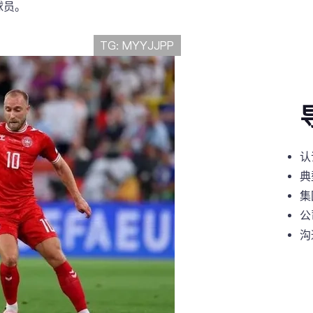
球员。
认
典
集
公
沟