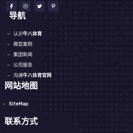
导航
认识
⽜⼋体育
典型案例
集团新闻
公司服务
沟通
⽜⼋体育官网
网站地图
SiteMap
联系方式