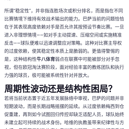
所谓“稳定性”，并非指连胜场次或积分排名，而是指在不同
比赛情境下维持有效战术输出的能力。巴萨当前的问题恰恰
在于其表现高度依赖对手是否允许其按预设节奏比赛。一旦
进入非理想情境——如对手主动提速、压缩空间或实施精准
反击——球队便难以迅速调整应对策略。这种对比赛主导权
的过度依赖，使其稳定性本质上是脆弱的。更值得警惕的
是，这种结构性
⽜⼋体育
弱点在联赛中可能被部分对手忽
视，但在欧冠淘汰赛阶段，面对经验丰富的教练团队和执行
力强的球员，极可能被系统性针对并放大。
周期性波动还是结构性困局？
若将当前状态置于近五年发展脉络中审视，巴萨的问题并非
短期波动，而是长期战略摇摆的延续。从过度依赖梅西到仓
促重建，再到如今试图回归传控却缺乏适配人员，球队始终
未建立起可持续的战术身份。哈维的执教虽带来纪律性与方