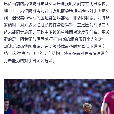
巴萨当前的高位防线与其实际压迫强度之间存在明显错位。
理论上，高位防线需配合高强度前场压迫以压缩对手出球空
间，但现实中球队的压迫常呈局部化、非协同状态。对阵赫
罗纳时，对方多次通过长传打身后得手，正是因为前场三人
组未能同步施压，导致中卫被迫单独面对速度型前锋。更关
键的是，阿劳霍与伊尼戈·马丁内斯的组合虽具个人能力，
却缺乏动态协防意识，在防线整体前移时容易留下纵深空
档。这种“高而不压”的防守结构，使其在面对具备快速纵向
打击能力的对手时尤为危险。