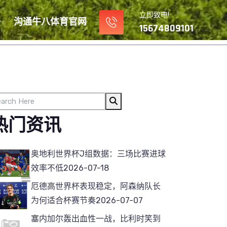
立即致电!
务
沟通
⽜⼋体育官网
15674809101
热门资讯
奥地利世界杯J组数据：三场比赛进球
效率不低
2026-07-18
厄德高世界杯表现稳定，阿森纳队长
为何适合杯赛节奏
2026-07-07
塞内加尔轰出血性一战，比利时笑到