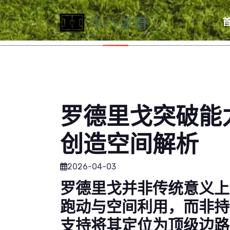
罗德里戈突破能
创造空间解析
2026-04-03
罗德里戈并非传统意义上
跑动与空间利用，而非持
支持将其定位为顶级边路