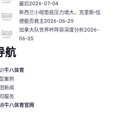
最后
2026-07-04
新西兰小组垫底压力增大，克里斯·伍
德能否救主
2026-06-29
加拿大队世界杯阵容深度分析
2026-
06-25
导航
识
⽜⼋体育
型案例
团新闻
司服务
通
⽜⼋体育官网