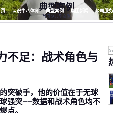
典型案例
首页
认识
⽜⼋体育
典型案例
集团新闻
公司服
首页
典型案例
力不足：战术角色与
的突破手，他的价值在于无球
球强突——数据和战术角色均不
爆点。