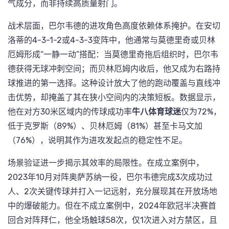
气成分，而非持续高质量射门。
战术层面，巴尔韦德的进攻角色高度依赖体系掩护。在安切
洛蒂的4-3-1-2或4-3-3变阵中，他通常与莫德里奇或贝林
厄姆形成“一静一动”搭配：当莫德里奇拖后组织时，巴尔韦
德获得无球冲刺空间；而贝林厄姆内收后，他又成为右路持
球推进的第一选择。这种设计放大了他的跑动覆盖与直线冲
击优势，却掩盖了其在狭小空间内的决策短板。数据显示，
他在对方30米区域内的传球成功率
⽜⼋体育球迷
仅为72%，
低于克罗斯（89%）、贝林厄姆（81%）甚至卡马文加
（76%），说明其作为进攻发起点的稳定性不足。
场景验证进一步揭示其效率的局限性。在成立案例中，
2023年10月对阵奥萨苏纳一役，巴尔韦德完成3次成功过
人、2次关键传球并打入一记远射，充分展现其在开放场地
中的爆破能力。但在不成立案例中，2024年欧冠半决赛首
回合对阵拜仁，他全场触球58次，仅1次进入对方禁区，且