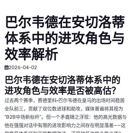
巴尔韦德在安切洛蒂
体系中的进攻角色与
效率解析
2026-04-02
巴尔韦德在安切洛蒂体系中的
进攻角色与效率是否被高估？
过去两个赛季，费德里科·巴尔韦德在皇马的出场时间稳居
全队前三，贡献了双位数进球和助攻，媒体普遍将其视为
“B2B中场新标杆”。但一个矛盾随之浮现：他的高光数据与
他在强强对话中有限的进攻影响力之间存在明显落差——这