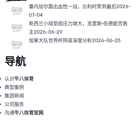
塞内加尔轰出血性一战，比利时笑到最后
2026-
07-04
新西兰小组垫底压力增大，克里斯·伍德能否救
主
2026-06-29
加拿大队世界杯阵容深度分析
2026-06-25
导航
认识
⽜⼋体育
典型案例
集团新闻
公司服务
沟通
⽜⼋体育官网