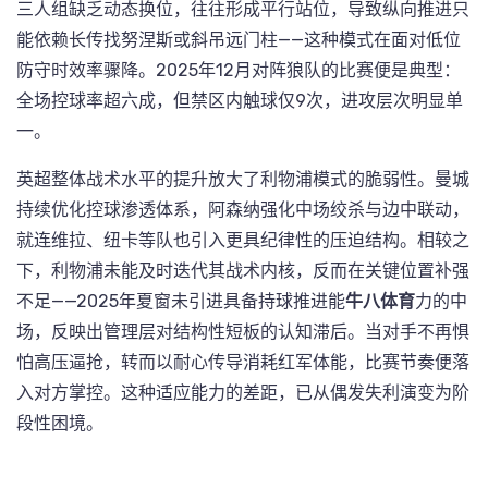
三人组缺乏动态换位，往往形成平行站位，导致纵向推进只
能依赖长传找努涅斯或斜吊远门柱——这种模式在面对低位
防守时效率骤降。2025年12月对阵狼队的比赛便是典型：
全场控球率超六成，但禁区内触球仅9次，进攻层次明显单
一。
英超整体战术水平的提升放大了利物浦模式的脆弱性。曼城
持续优化控球渗透体系，阿森纳强化中场绞杀与边中联动，
就连维拉、纽卡等队也引入更具纪律性的压迫结构。相较之
下，利物浦未能及时迭代其战术内核，反而在关键位置补强
不足——2025年夏窗未引进具备持球推进能
⽜⼋体育
力的中
场，反映出管理层对结构性短板的认知滞后。当对手不再惧
怕高压逼抢，转而以耐心传导消耗红军体能，比赛节奏便落
入对方掌控。这种适应能力的差距，已从偶发失利演变为阶
段性困境。