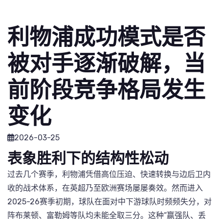
利物浦成功模式是否
被对手逐渐破解，当
前阶段竞争格局发生
变化
2026-03-25
表象胜利下的结构性松动
过去几个赛季，利物浦凭借高位压迫、快速转换与边后卫内
收的战术体系，在英超乃至欧洲赛场屡屡奏效。然而进入
2025-26赛季初期，球队在面对中下游球队时频频失分，对
阵布莱顿、富勒姆等队均未能全取三分。这种“赢强队、丢