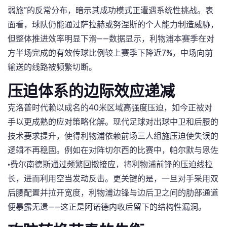
弱旅”的反常分布，暗示其成功模式正遭遇系统性挑战。表
面看，球队仍能通过萨拉赫或努涅斯的个人能力制造威胁，
但整体推进效率明显下滑——数据显示，利物浦本赛季在对
方半场完成的有效传球比例较上赛季下降近7%，中场向前
输送的线路被频繁切断。
压迫体系的边际效应递减
克洛普时代赖以成名的40米区域高强度压迫，如今正被对
手以更成熟的应对策略化解。现代足球对出球中卫和后腰的
技术要求提升，使得利物浦依赖前场三人组施压迫使失误的
逻辑不再稳固。例如在对阵切尔西的比赛中，帕尔默与恩佐
·费尔南德斯通过频繁回撤接应，将利物浦前锋的压迫线拉
长，进而利用空当发动反击。更关键的是，一旦对手采用双
后腰配置并拉开宽度，利物浦边锋与边后卫之间的肋部通道
便暴露无遗——这正是阿诺德内收后留下的结构性漏洞。