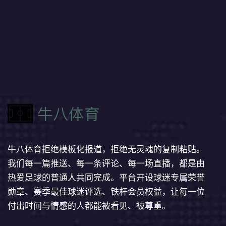
牛八体育拒绝模板化报道，拒绝无灵魂的复制粘贴。
我们每一篇推送、每一条评论、每一场直播，都是由
热爱足球的普通人共同完成。平台开设球迷专属荣誉
勋章、赛季最佳球迷评选、铁杆会员权益，让每一位
付出时间与情感的人都能被看见、被尊重。