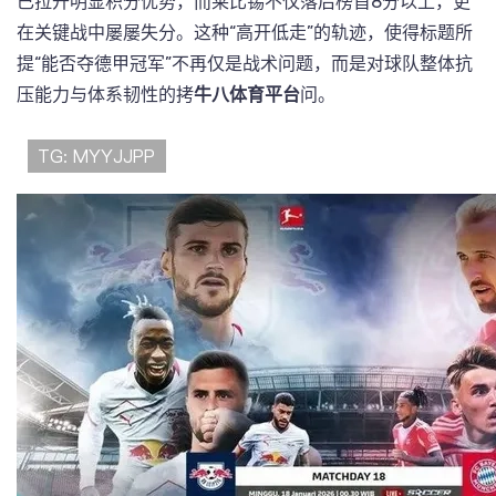
已拉开明显积分优势，而莱比锡不仅落后榜首8分以上，更
在关键战中屡屡失分。这种“高开低走”的轨迹，使得标题所
提“能否夺德甲冠军”不再仅是战术问题，而是对球队整体抗
压能力与体系韧性的拷
⽜⼋体育平台
问。