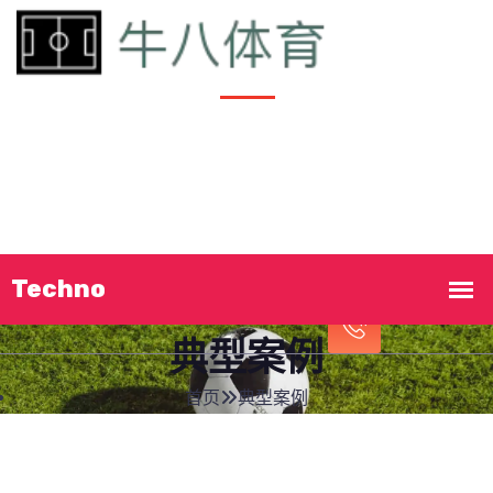
首页
认识
⽜⼋体育
典型案例
集团新闻
立即致电!
公司服务
沟通
⽜⼋体育官网
15674809101
典型案例
首页
典型案例