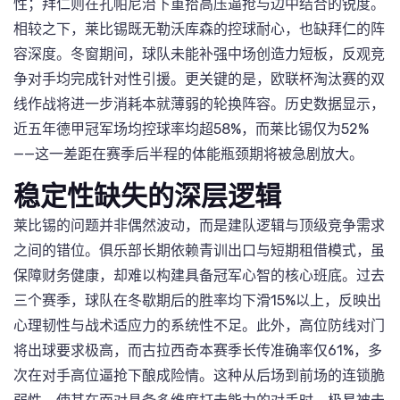
性；拜仁则在孔帕尼治下重拾高压逼抢与边中结合的锐度。
相较之下，莱比锡既无勒沃库森的控球耐心，也缺拜仁的阵
容深度。冬窗期间，球队未能补强中场创造力短板，反观竞
争对手均完成针对性引援。更关键的是，欧联杯淘汰赛的双
线作战将进一步消耗本就薄弱的轮换阵容。历史数据显示，
近五年德甲冠军场均控球率均超58%，而莱比锡仅为52%
——这一差距在赛季后半程的体能瓶颈期将被急剧放大。
稳定性缺失的深层逻辑
莱比锡的问题并非偶然波动，而是建队逻辑与顶级竞争需求
之间的错位。俱乐部长期依赖青训出口与短期租借模式，虽
保障财务健康，却难以构建具备冠军心智的核心班底。过去
三个赛季，球队在冬歇期后的胜率均下滑15%以上，反映出
心理韧性与战术适应力的系统性不足。此外，高位防线对门
将出球要求极高，而古拉西奇本赛季长传准确率仅61%，多
次在对手高位逼抢下酿成险情。这种从后场到前场的连锁脆