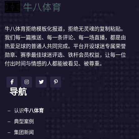
牛八体育拒绝模板化报道，拒绝无灵魂的复制粘贴。
我们每一篇推送、每一条评论、每一场直播，都是由
热爱足球的普通人共同完成。平台开设球迷专属荣誉
勋章、赛季最佳球迷评选、铁杆会员权益，让每一位
付出时间与情感的人都能被看见、被尊重。
导航
认识
⽜⼋体育
典型案例
集团新闻