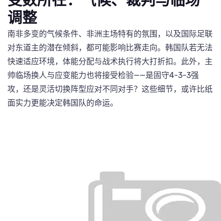
变数所在：气候、裁判与临场
调整
南非多变的气候条件、非洲主场特有的氛围，以及国际足联
对东道主的潜在倾斜，都可能影响比赛走向。韩国队若无法
快速适应环境，体能分配与战术执行将大打折扣。此外，主
帅临场换人与应变能力也将接受检验——是固守4-3-3强
攻，还是灵活切换阵型应对不同对手？这些细节，或许比纸
面实力更能决定韩国队的命运。