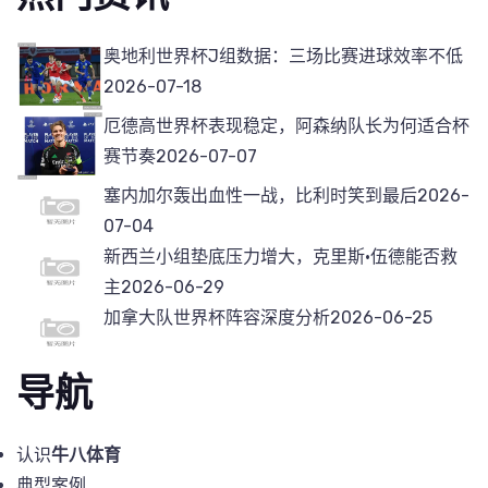
奥地利世界杯J组数据：三场比赛进球效率不低
2026-07-18
厄德高世界杯表现稳定，阿森纳队长为何适合杯
赛节奏
2026-07-07
塞内加尔轰出血性一战，比利时笑到最后
2026-
07-04
新西兰小组垫底压力增大，克里斯·伍德能否救
主
2026-06-29
加拿大队世界杯阵容深度分析
2026-06-25
导航
认识
⽜⼋体育
典型案例