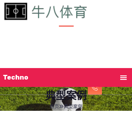
首页
认识
⽜⼋体育
典型案例
集团新闻
立即致电!
公司服务
沟通
⽜⼋体育官网
15674809101
典型案例
首页
典型案例