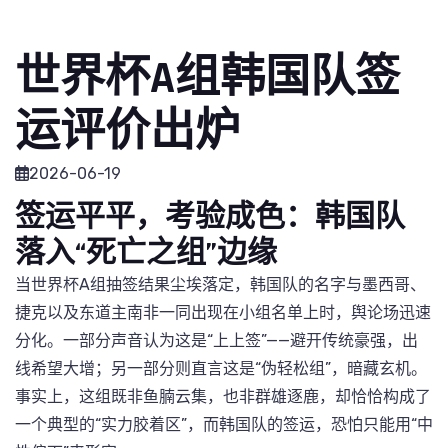
世界杯A组韩国队签
运评价出炉
2026-06-19
签运平平，考验成色：韩国队
落入“死亡之组”边缘
当世界杯A组抽签结果尘埃落定，韩国队的名字与墨西哥、
捷克以及东道主南非一同出现在小组名单上时，舆论场迅速
分化。一部分声音认为这是“上上签”——避开传统豪强，出
线希望大增；另一部分则直言这是“伪轻松组”，暗藏玄机。
事实上，这组既非鱼腩云集，也非群雄逐鹿，却恰恰构成了
一个典型的“实力胶着区”，而韩国队的签运，恐怕只能用“中