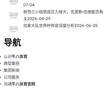
07-04
新西兰小组垫底压力增大，克里斯·伍德能否救
主
2026-06-29
加拿大队世界杯阵容深度分析
2026-06-25
导航
认识
⽜⼋体育
典型案例
集团新闻
公司服务
沟通
⽜⼋体育官网