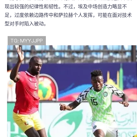
现出较强的纪律性和韧性。不过，埃及中场创造力略显不
足，过度依赖边路传中和萨拉赫个人发挥，可能在面对技术
型对手时陷入被动。