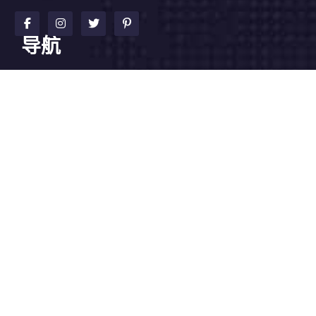
导航
认识
⽜⼋体育
典型案例
集团新闻
公司服务
沟通
⽜⼋体育官网
网站地图
SiteMap
联系方式