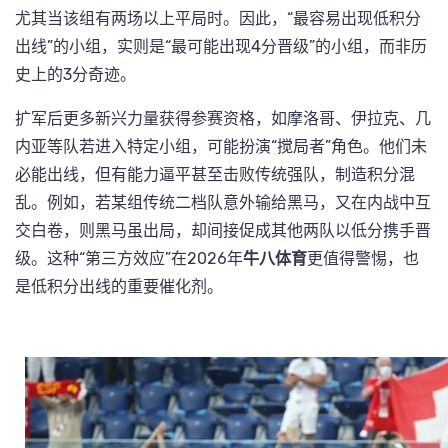
尤其当该组有两场以上平局时。因此，“最容易出现低积分
出线”的小组，实则是“最可能出现4分晋级”的小组，而非历
史上的3分奇迹。
扩军后更多新兴力量获得参赛资格，如摩洛哥、伊拉克、几
内亚等队若进入特定小组，可能扮演“搅局者”角色。他们未
必能出线，但有能力逼平甚至击败传统强队，制造积分混
乱。例如，若某组传统二档队意外输给黑马，又在内战中互
交白卷，则黑马虽出局，却间接促成其他两队以低分携手晋
级。这种“第三方效应”在2026年
⽜⼋体育
更值得警惕，也
是低积分出线的重要催化剂。