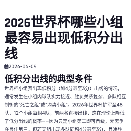
2026世界杯哪些小组
最容易出现低积分出
线
2026-06-09
低积分出线的典型条件
世界杯小组赛出现低积分（如4分甚至3分）出线的情况，
通常发生在小组内球队实力接近、胜负关系复杂、多队相互
制衡的“死亡之组”或“均势小组”。2026年世界杯扩军至48
队，12个小组每组4队，前两名直接出线，这在理论上降低
了低分出线的概率——因为只需小组第二即可晋级，无需争
夺最佳第三。但若某组出现多队同积4分甚至3分，且净胜