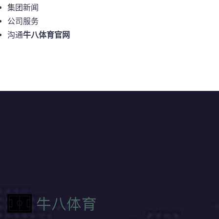
集团新闻
公司服务
沟通
⽜⼋体育官网