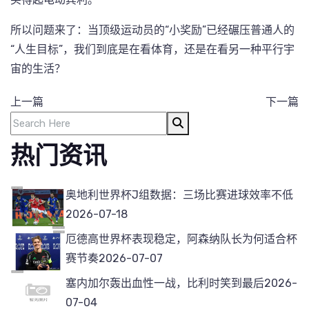
所以问题来了：当顶级运动员的“小奖励”已经碾压普通人的
“人生目标”，我们到底是在看体育，还是在看另一种平行宇
宙的生活？
上一篇
下一篇
热门资讯
奥地利世界杯J组数据：三场比赛进球效率不低
2026-07-18
厄德高世界杯表现稳定，阿森纳队长为何适合杯
赛节奏
2026-07-07
塞内加尔轰出血性一战，比利时笑到最后
2026-
07-04