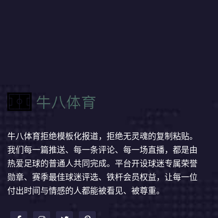
牛八体育拒绝模板化报道，拒绝无灵魂的复制粘贴。
我们每一篇推送、每一条评论、每一场直播，都是由
热爱足球的普通人共同完成。平台开设球迷专属荣誉
勋章、赛季最佳球迷评选、铁杆会员权益，让每一位
付出时间与情感的人都能被看见、被尊重。