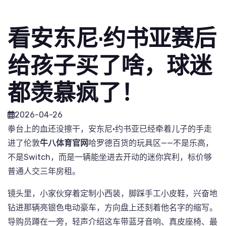
看安东尼·约书亚赛后
给孩子买了啥，球迷
都羡慕疯了！
2026-04-26
拳台上的血还没擦干，安东尼·约书亚已经牵着儿子的手走
进了伦敦
⽜⼋体育官网
哈罗德百货的玩具区——不是乐高，
不是Switch，而是一辆能坐进去开动的迷你宾利，标价够
普通人交三年房租。
镜头里，小家伙穿着定制小西装，脚踩手工小皮鞋，兴奋地
钻进那辆亮银色电动豪车，方向盘上还刻着他名字的缩写。
导购员蹲在一旁，轻声介绍这车带蓝牙音响、真皮座椅、最