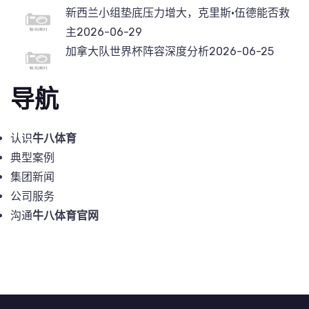
新西兰小组垫底压力增大，克里斯·伍德能否救
主
2026-06-29
加拿大队世界杯阵容深度分析
2026-06-25
导航
认识
⽜⼋体育
典型案例
集团新闻
公司服务
沟通
⽜⼋体育官网