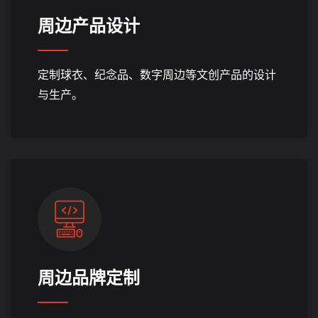
周边产品设计
定制球衣、纪念品、数字周边等文创产品的设计
与生产。
周边品牌定制