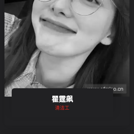
瞿霆飙
清洁工