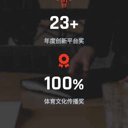
23
+
年度创新平台奖
100
%
体育文化传播奖