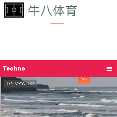
首页
认识
⽜⼋体育
典型案例
集团新闻
立即致电!
公司服务
沟通
⽜⼋体育官网
15674809101