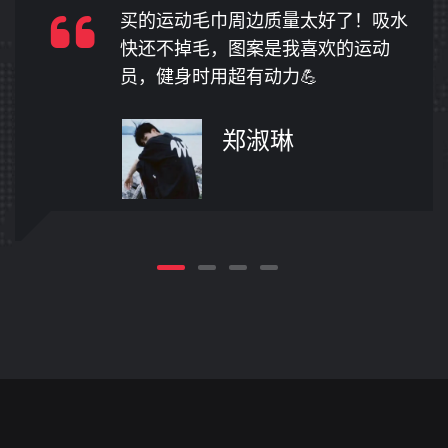
在现场看欧冠决赛的体验简直绝了！
氛围燃到爆，赛事组织超专业，全程
无尿点，绝对值回票价！🌟
蒙宛海