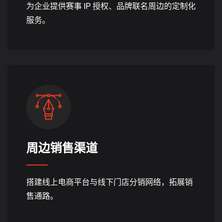
为企业提供赛事 IP 授权、品牌联名周边的定制化
服务。
周边销售渠道
搭建线上电商平台与线下门店分销网络，拓展销
售通路。