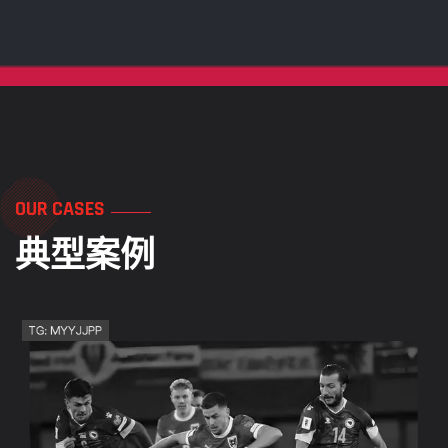
OUR CASES
典型案例