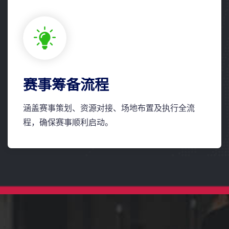
赛事筹备流程
涵盖赛事策划、资源对接、场地布置及执行全流
程，确保赛事顺利启动。