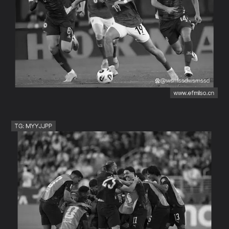
奥地利世界杯J组数据：三
场比赛进球效率不低
巴拉圭1-0土耳其回顾：D组
第二轮关键胜利