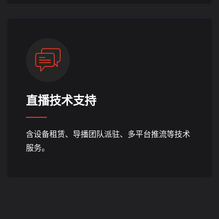
直播技术支持
含设备租赁、导播团队派驻、多平台推流等技术
服务。