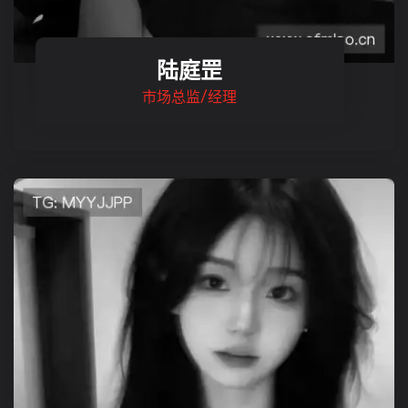
陆庭罡
市场总监/经理