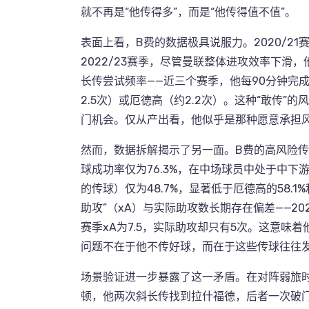
就不再是“他传得多”，而是“他传得值不值”。
表面上看，B费的数据极具说服力。2020/2
2022/23赛季，尽管曼联整体进攻效率下滑
长传尝试频率——近三个赛季，他每90分钟完
2.5次）或厄德高（约2.2次）。这种“敢传
门机会。仅从产出看，他似乎是那种愿意承担风
然而，数据拆解揭示了另一面。B费的高风险传球
球成功率仅为76.3%，在中场球员中处于中
的传球）仅为48.7%，显著低于厄德高的58.1
助攻”（xA）与实际助攻数长期存在偏差——2022
赛季xA为7.5，实际助攻却只有5次。这意味
问题不在于他不传好球，而在于这些传球往往
场景验证进一步暴露了这一矛盾。在对阵弱旅时
顿，他两次斜长传找到拉什福德，后者一次破