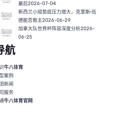
最后
2026-07-04
新西兰小组垫底压力增大，克里斯·伍
德能否救主
2026-06-29
加拿大队世界杯阵容深度分析
2026-
06-25
导航
识
⽜⼋体育
型案例
团新闻
司服务
通
⽜⼋体育官网