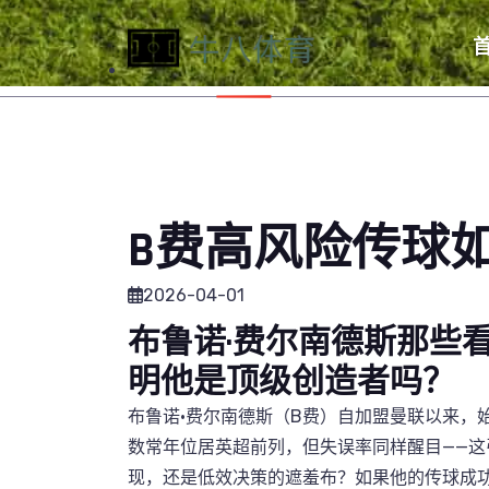
B费高风险传球
2026-04-01
布鲁诺·费尔南德斯那些
明他是顶级创造者吗？
布鲁诺·费尔南德斯（B费）自加盟曼联以来，
数常年位居英超前列，但失误率同样醒目——
现，还是低效决策的遮羞布？如果他的传球成