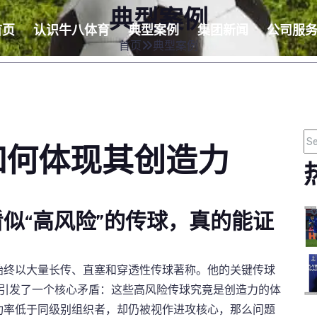
典型案例
首页
认识
⽜⼋体育
典型案例
集团新闻
公司服
首页
典型案例
如何体现其创造力
看似“高风险”的传球，真的能证
始终以大量长传、直塞和穿透性传球著称。他的关键传球
这引发了一个核心矛盾：这些高风险传球究竟是创造力的体
功率低于同级别组织者，却仍被视作进攻核心，那么问题